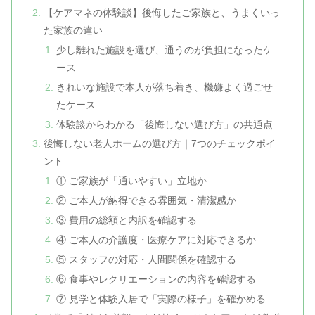
【ケアマネの体験談】後悔したご家族と、うまくいっ
た家族の違い
少し離れた施設を選び、通うのが負担になったケ
ース
きれいな施設で本人が落ち着き、機嫌よく過ごせ
たケース
体験談からわかる「後悔しない選び方」の共通点
後悔しない老人ホームの選び方｜7つのチェックポイ
ント
① ご家族が「通いやすい」立地か
② ご本人が納得できる雰囲気・清潔感か
③ 費用の総額と内訳を確認する
④ ご本人の介護度・医療ケアに対応できるか
⑤ スタッフの対応・人間関係を確認する
⑥ 食事やレクリエーションの内容を確認する
⑦ 見学と体験入居で「実際の様子」を確かめる