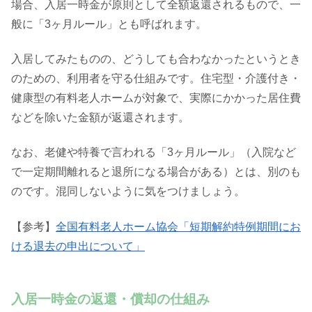
場合、入居一時金が原則として全額返還されるもので、一
般に「3ヶ月ルール」とも呼ばれます。
入居してみたものの、どうしても合わなかったというとき
のための、利用者を守る仕組みです。住宅型・介護付き・
健康型の有料老人ホームが対象で、実際にかかった居住費
などを除いた金額が返還されます。
なお、老健や特養で言われる「3ヶ月ルール」（入院など
で一定期間離れると退所になる場合がある）とは、別のも
のです。混同しないように気をつけましょう。
【参考】
全国有料老人ホーム協会「短期解約特例期間にお
ける退去の申出について」
入居一時金の返還・償却の仕組み