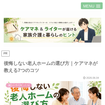
MENU
PR
後悔しない老人ホームの選び方｜ケアマネが
教える7つのコツ
2026.06.04
施設入所に迷ったら