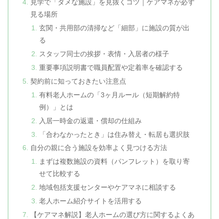
見学で「ダメな施設」を見抜くコツ｜ケアマネが必ず
見る場所
玄関・共用部の清掃など「細部」に施設の質が出
る
スタッフ同士の挨拶・表情・入居者の様子
重要事項説明書で職員配置や定着率を確認する
契約前に知っておきたい注意点
有料老人ホームの「3ヶ月ルール（短期解約特
例）」とは
入居一時金の返還・償却の仕組み
「合わなかったとき」は住み替え・転居も選択肢
自分の親に合う施設を効率よく見つける方法
まずは複数施設の資料（パンフレット）を取り寄
せて比較する
地域包括支援センターやケアマネに相談する
老人ホーム紹介サイトを活用する
【ケアマネ解説】老人ホームの選び方に関するよくあ